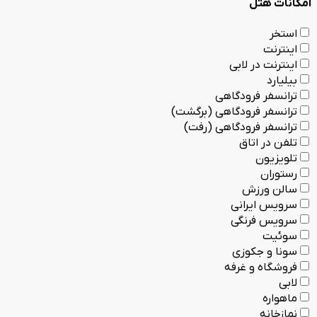
امکانات هتل
استخر
اینترنت
اینترنت در لابی
بیلیارد
ترانسفر فرودگاهی
ترانسفر فرودگاهی (برگشت)
ترانسفر فرودگاهی (رفت)
تلفن در اتاق
تلویزیون
رستوران
سالن ورزش
سرویس ایرانی
سرویس فرنگی
سوئیت
سونا و جکوزی
فروشگاه و غرفه
لابی
ماهواره
نمازخانه