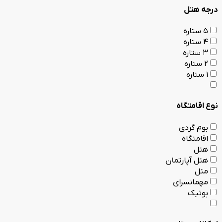
درجه هتل
5 ستاره
4 ستاره
3 ستاره
2 ستاره
1 ستاره
نوع اقامتگاه
بوم گردی
اقامتگاه
هتل
هتل آپارتمان
متل
مهمانسرای
بوتیک