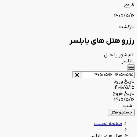
خروج
1405/5/16
بازگشت
رزرو هتل های بابلسر
نام شهر یا هتل
بابلسر
تاریخ ورود
1405/5/15
تاریخ خروج
1405/5/16
1 شب
جستجو هتل
صفحه نخست
هتل های بابلسر