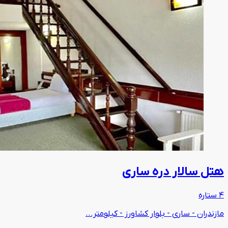
هتل سالار دره ساری
4 ستاره
مازندران - ساری - بلوار کشاورز - کیلومتر...