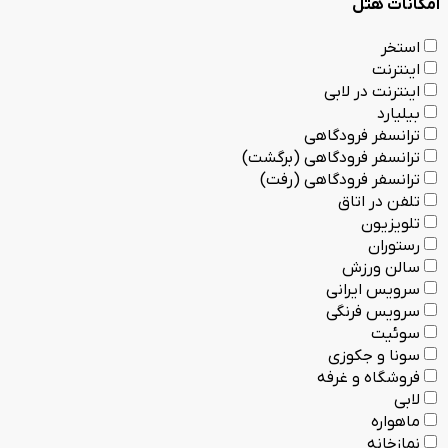
امکانات هتل
استخر
اینترنت
اینترنت در لابی
بیلیارد
ترانسفر فرودگاهی
ترانسفر فرودگاهی (برگشت)
ترانسفر فرودگاهی (رفت)
تلفن در اتاق
تلویزیون
رستوران
سالن ورزش
سرویس ایرانی
سرویس فرنگی
سوئیت
سونا و جکوزی
فروشگاه و غرفه
لابی
ماهواره
نمازخانه