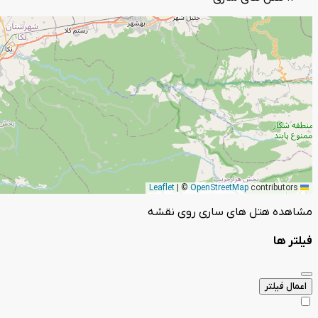
|
©
OpenStreetMap
contributors
Leaflet
مشاهده هتل های ساری روی نقشه
فیلتر ها
اعمال فیلتر