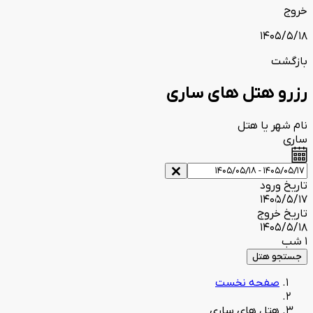
خروج
1405/5/18
بازگشت
رزرو هتل های ساری
نام شهر یا هتل
ساری
تاریخ ورود
1405/5/17
تاریخ خروج
1405/5/18
1 شب
جستجو هتل
صفحه نخست
هتل های ساری