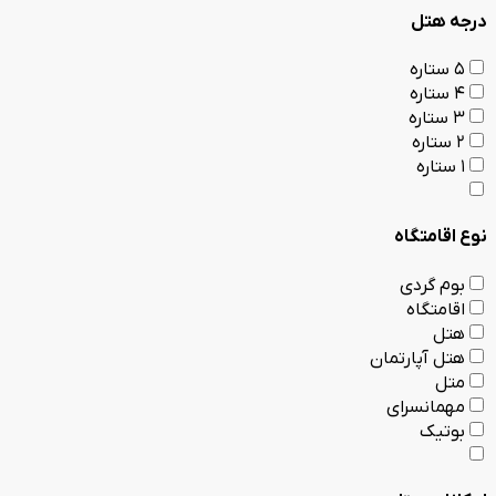
درجه هتل
5 ستاره
4 ستاره
3 ستاره
2 ستاره
1 ستاره
نوع اقامتگاه
بوم گردی
اقامتگاه
هتل
هتل آپارتمان
متل
مهمانسرای
بوتیک