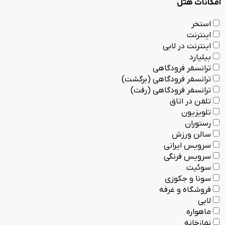
امکانات هتل
استخر
اینترنت
اینترنت در لابی
بیلیارد
ترانسفر فرودگاهی
ترانسفر فرودگاهی (برگشت)
ترانسفر فرودگاهی (رفت)
تلفن در اتاق
تلویزیون
رستوران
سالن ورزش
سرویس ایرانی
سرویس فرنگی
سوئیت
سونا و جکوزی
فروشگاه و غرفه
لابی
ماهواره
نمازخانه