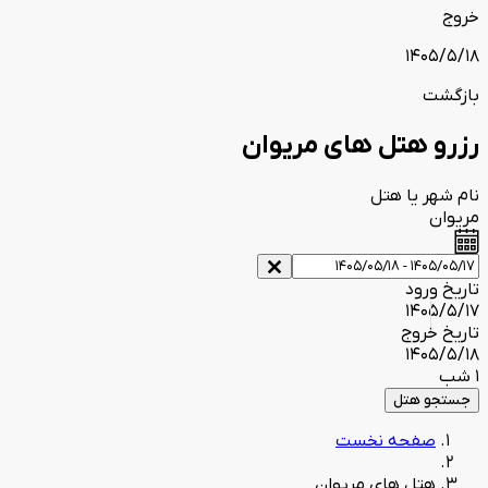
خروج
1405/5/18
بازگشت
رزرو هتل های مریوان
نام شهر یا هتل
مریوان
تاریخ ورود
1405/5/17
تاریخ خروج
1405/5/18
1 شب
جستجو هتل
صفحه نخست
هتل های مریوان