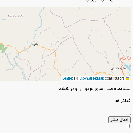
|
©
OpenStreetMap
contributors
Leaflet
مشاهده هتل های مریوان روی نقشه
فیلتر ها
اعمال فیلتر