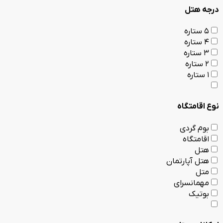
درجه هتل
5 ستاره
4 ستاره
3 ستاره
2 ستاره
1 ستاره
نوع اقامتگاه
بوم گردی
اقامتگاه
هتل
هتل آپارتمان
متل
مهمانسرای
بوتیک