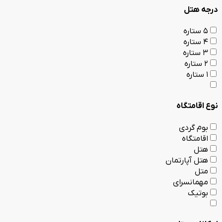
درجه هتل
5 ستاره
4 ستاره
3 ستاره
2 ستاره
1 ستاره
نوع اقامتگاه
بوم گردی
اقامتگاه
هتل
هتل آپارتمان
متل
مهمانسرای
بوتیک