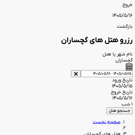
خروج
1405/5/16
بازگشت
رزرو هتل های گچساران
نام شهر یا هتل
گچساران
تاریخ ورود
1405/5/15
تاریخ خروج
1405/5/16
1 شب
جستجو هتل
صفحه نخست
هتل های گچساران