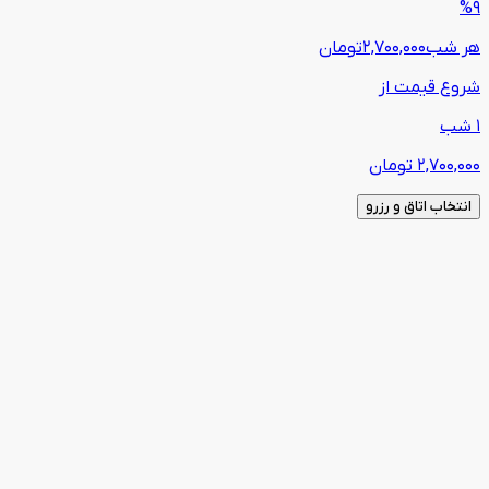
%9
هر شب
2,700,000
تومان
شروع قیمت از
1 شب
2,700,000
تومان
انتخاب اتاق و رزرو