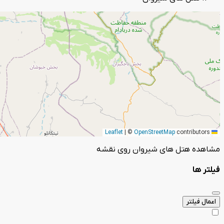
|
©
OpenStreetMap
contributors
Leaflet
مشاهده هتل های شیروان روی نقشه
فیلتر ها
اعمال فیلتر