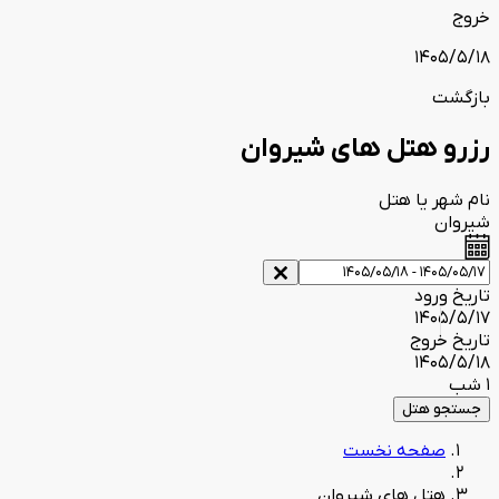
خروج
1405/5/18
بازگشت
رزرو هتل های شیروان
نام شهر یا هتل
شیروان
تاریخ ورود
1405/5/17
تاریخ خروج
1405/5/18
1 شب
جستجو هتل
صفحه نخست
هتل های شیروان