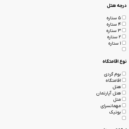
درجه هتل
5 ستاره
4 ستاره
3 ستاره
2 ستاره
1 ستاره
نوع اقامتگاه
بوم گردی
اقامتگاه
هتل
هتل آپارتمان
متل
مهمانسرای
بوتیک