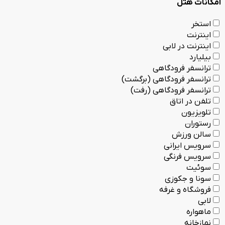
امکانات هتل
استخر
اینترنت
اینترنت در لابی
بیلیارد
ترانسفر فرودگاهی
ترانسفر فرودگاهی (برگشت)
ترانسفر فرودگاهی (رفت)
تلفن در اتاق
تلویزیون
رستوران
سالن ورزش
سرویس ایرانی
سرویس فرنگی
سوئیت
سونا و جکوزی
فروشگاه و غرفه
لابی
ماهواره
نمازخانه