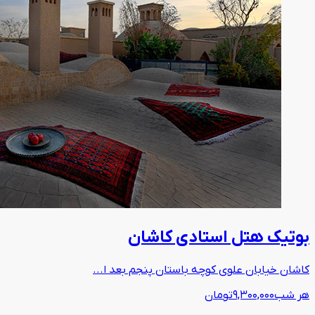
بوتیک هتل استادی کاشان
کاشان خیابان علوی کوچه باستان پنجم بعد ا...
هر شب
9,300,000
تومان