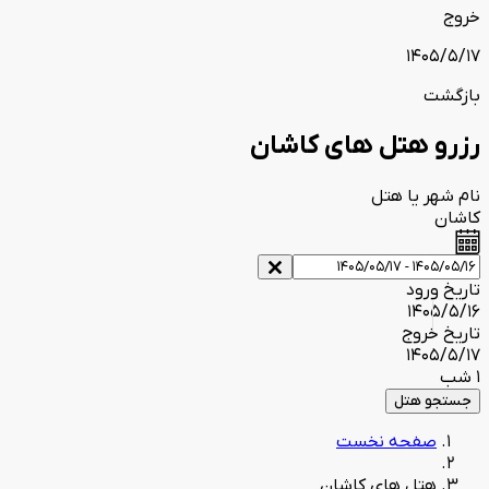
خروج
1405/5/17
بازگشت
رزرو هتل های کاشان
نام شهر یا هتل
کاشان
تاریخ ورود
1405/5/16
تاریخ خروج
1405/5/17
1 شب
جستجو هتل
صفحه نخست
هتل های کاشان