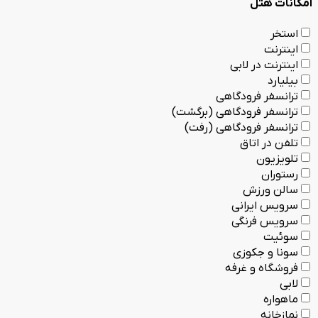
امکانات هتل
استخر
اینترنت
اینترنت در لابی
بیلیارد
ترانسفر فرودگاهی
ترانسفر فرودگاهی (برگشت)
ترانسفر فرودگاهی (رفت)
تلفن در اتاق
تلویزیون
رستوران
سالن ورزش
سرویس ایرانی
سرویس فرنگی
سوئیت
سونا و جکوزی
فروشگاه و غرفه
لابی
ماهواره
نمازخانه