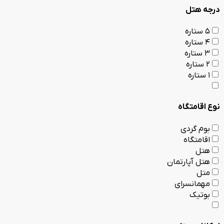
درجه هتل
5 ستاره
4 ستاره
3 ستاره
2 ستاره
1 ستاره
نوع اقامتگاه
بوم گردی
اقامتگاه
هتل
هتل آپارتمان
متل
مهمانسرای
بوتیک