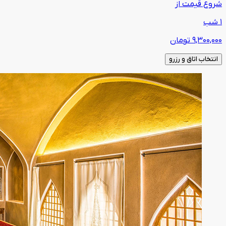
شروع قیمت از
1 شب
9,300,000
تومان
انتخاب اتاق و رزرو