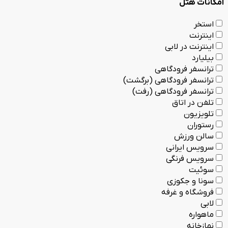
امکانات هتل
استخر
اینترنت
اینترنت در لابی
بیلیارد
ترانسفر فرودگاهی
ترانسفر فرودگاهی (برگشت)
ترانسفر فرودگاهی (رفت)
تلفن در اتاق
تلویزیون
رستوران
سالن ورزش
سرویس ایرانی
سرویس فرنگی
سوئیت
سونا و جکوزی
فروشگاه و غرفه
لابی
ماهواره
نمازخانه