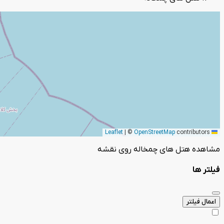
|
©
OpenStreetMap
contributors
Leaflet
مشاهده هتل های چمخاله روی نقشه
فیلتر ها
اعمال فیلتر