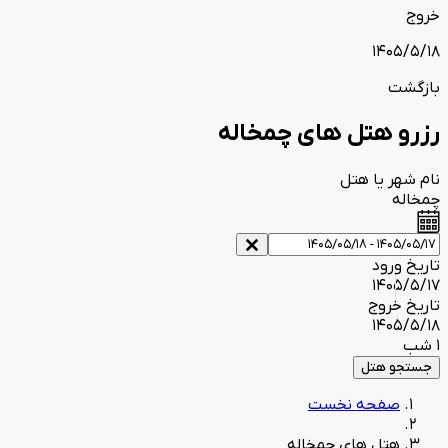
خروج
1405/5/18
بازگشت
رزرو هتل های چمخاله
نام شهر یا هتل
چمخاله
تاریخ ورود
1405/5/17
تاریخ خروج
1405/5/18
1 شب
جستجو هتل
صفحه نخست
هتل های چمخاله