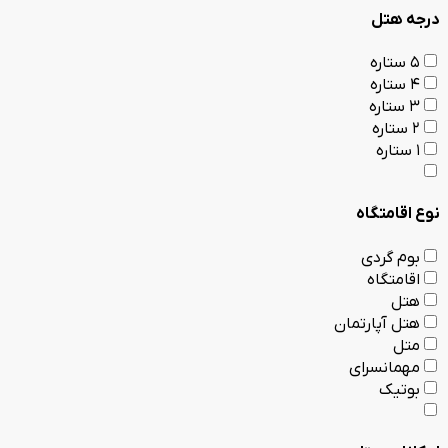
درجه هتل
5 ستاره
4 ستاره
3 ستاره
2 ستاره
1 ستاره
نوع اقامتگاه
بوم گردی
اقامتگاه
هتل
هتل آپارتمان
متل
مهمانسرای
بوتیک