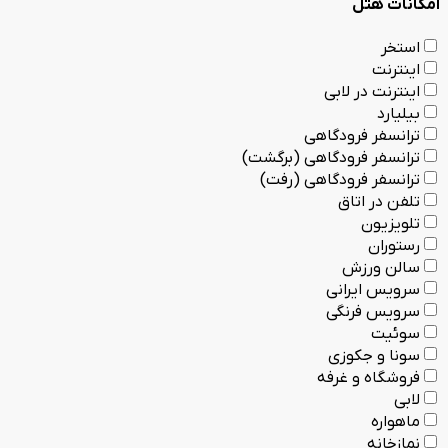
امکانات هتل
استخر
اینترنت
اینترنت در لابی
بیلیارد
ترانسفر فرودگاهی
ترانسفر فرودگاهی (برگشت)
ترانسفر فرودگاهی (رفت)
تلفن در اتاق
تلویزیون
رستوران
سالن ورزش
سرویس ایرانی
سرویس فرنگی
سوئیت
سونا و جکوزی
فروشگاه و غرفه
لابی
ماهواره
نمازخانه