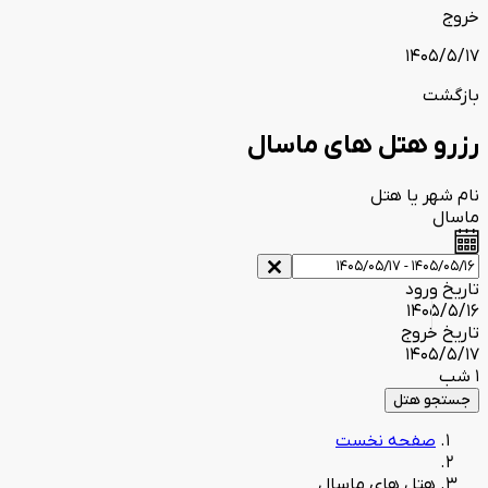
خروج
1405/5/17
بازگشت
رزرو هتل های ماسال
نام شهر یا هتل
ماسال
تاریخ ورود
1405/5/16
تاریخ خروج
1405/5/17
1 شب
جستجو هتل
صفحه نخست
هتل های ماسال