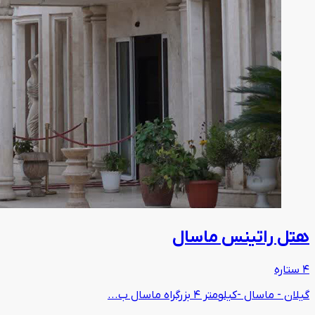
هتل راتینس ماسال
4 ستاره
گیلان - ماسال -کیلومتر ۴ بزرگراه ماسال ب...