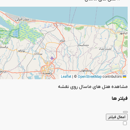
|
©
OpenStreetMap
contributors
Leaflet
مشاهده هتل های ماسال روی نقشه
فیلتر ها
اعمال فیلتر