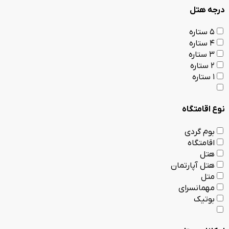
درجه هتل
5 ستاره
4 ستاره
3 ستاره
2 ستاره
1 ستاره
نوع اقامتگاه
بوم گردی
اقامتگاه
هتل
هتل آپارتمان
متل
مهمانسرای
بوتیک