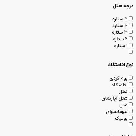
درجه هتل
5 ستاره
4 ستاره
3 ستاره
2 ستاره
1 ستاره
نوع اقامتگاه
بوم گردی
اقامتگاه
هتل
هتل آپارتمان
متل
مهمانسرای
بوتیک