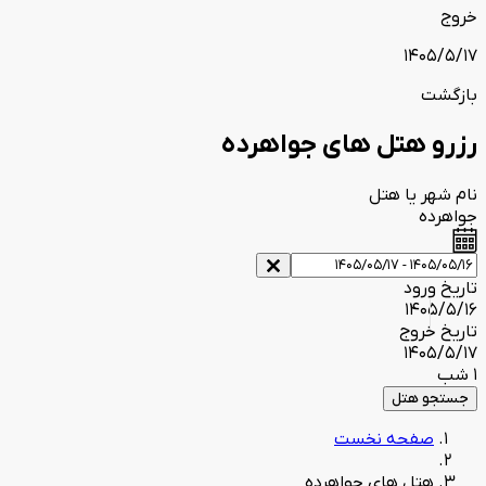
خروج
1405/5/17
بازگشت
رزرو هتل های جواهرده
نام شهر یا هتل
جواهرده
تاریخ ورود
1405/5/16
تاریخ خروج
1405/5/17
1 شب
جستجو هتل
صفحه نخست
هتل های جواهرده