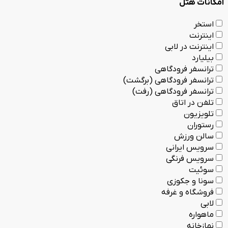
امکانات هتل
استخر
اینترنت
اینترنت در لابی
بیلیارد
ترانسفر فرودگاهی
ترانسفر فرودگاهی (برگشت)
ترانسفر فرودگاهی (رفت)
تلفن در اتاق
تلویزیون
رستوران
سالن ورزش
سرویس ایرانی
سرویس فرنگی
سوئیت
سونا و جکوزی
فروشگاه و غرفه
لابی
ماهواره
نمازخانه