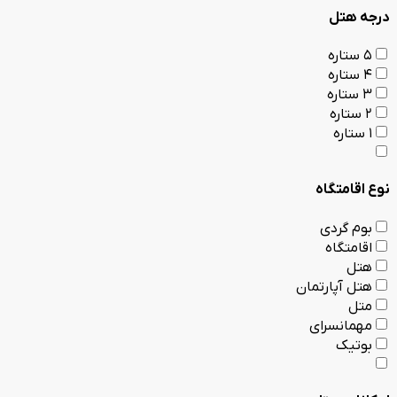
درجه هتل
5 ستاره
4 ستاره
3 ستاره
2 ستاره
1 ستاره
نوع اقامتگاه
بوم گردی
اقامتگاه
هتل
هتل آپارتمان
متل
مهمانسرای
بوتیک