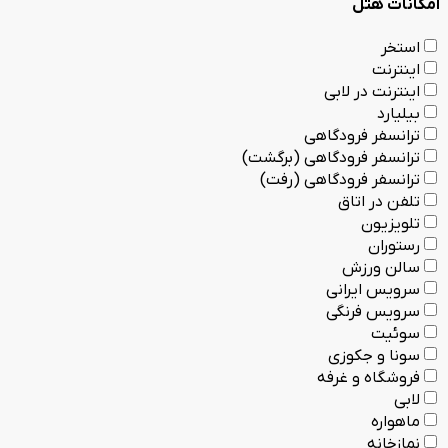
امکانات هتل
استخر
اینترنت
اینترنت در لابی
بیلیارد
ترانسفر فرودگاهی
ترانسفر فرودگاهی (برگشت)
ترانسفر فرودگاهی (رفت)
تلفن در اتاق
تلویزیون
رستوران
سالن ورزش
سرویس ایرانی
سرویس فرنگی
سوئیت
سونا و جکوزی
فروشگاه و غرفه
لابی
ماهواره
نمازخانه