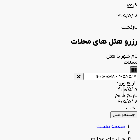
خروج
1405/5/18
بازگشت
رزرو هتل های محلات
نام شهر یا هتل
محلات
تاریخ ورود
1405/5/17
تاریخ خروج
1405/5/18
1 شب
جستجو هتل
صفحه نخست
هتل های محلات