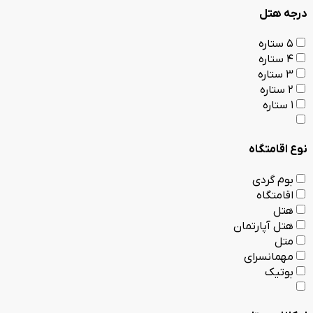
درجه هتل
5 ستاره
4 ستاره
3 ستاره
2 ستاره
1 ستاره
نوع اقامتگاه
بوم گردی
اقامتگاه
هتل
هتل آپارتمان
متل
مهمانسرای
بوتیک