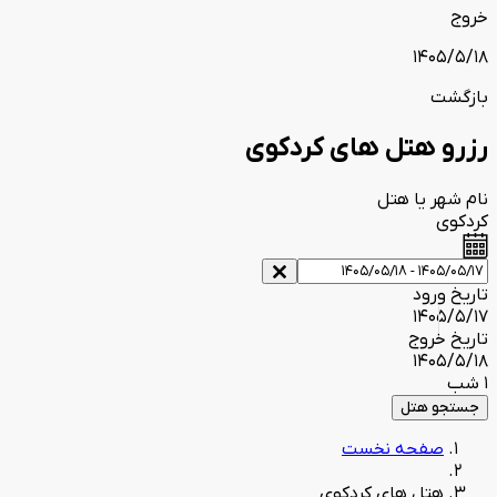
خروج
1405/5/18
بازگشت
رزرو هتل های کردکوی
نام شهر یا هتل
کردکوی
تاریخ ورود
1405/5/17
تاریخ خروج
1405/5/18
1 شب
جستجو هتل
صفحه نخست
هتل های کردکوی