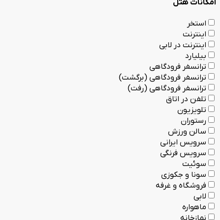
امکانات هتل
استخر
اینترنت
اینترنت در لابی
بیلیارد
ترانسفر فرودگاهی
ترانسفر فرودگاهی (برگشت)
ترانسفر فرودگاهی (رفت)
تلفن در اتاق
تلویزیون
رستوران
سالن ورزش
سرویس ایرانی
سرویس فرنگی
سوئیت
سونا و جکوزی
فروشگاه و غرفه
لابی
ماهواره
نمازخانه