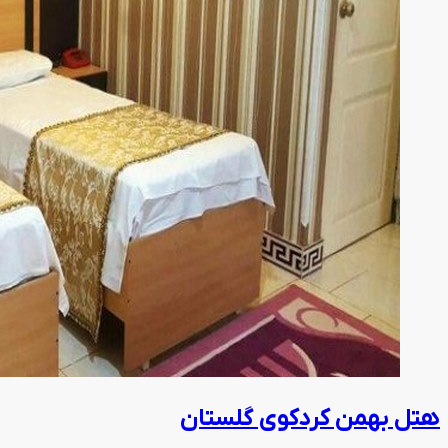
هتل بهمن کردکوی گلستان