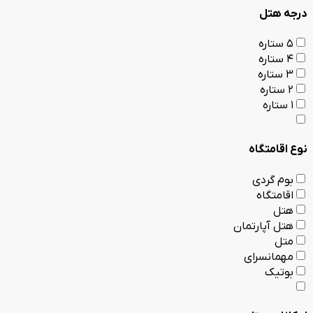
درجه هتل
5 ستاره
4 ستاره
3 ستاره
2 ستاره
1 ستاره
نوع اقامتگاه
بوم گردی
اقامتگاه
هتل
هتل آپارتمان
متل
مهمانسرای
بوتیک