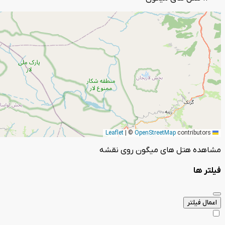
|
©
OpenStreetMap
contributors
Leaflet
مشاهده هتل های میگون روی نقشه
فیلتر ها
اعمال فیلتر