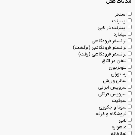
امکانات هتل
استخر
اینترنت
اینترنت در لابی
بیلیارد
ترانسفر فرودگاهی
ترانسفر فرودگاهی (برگشت)
ترانسفر فرودگاهی (رفت)
تلفن در اتاق
تلویزیون
رستوران
سالن ورزش
سرویس ایرانی
سرویس فرنگی
سوئیت
سونا و جکوزی
فروشگاه و غرفه
لابی
ماهواره
نمازخانه