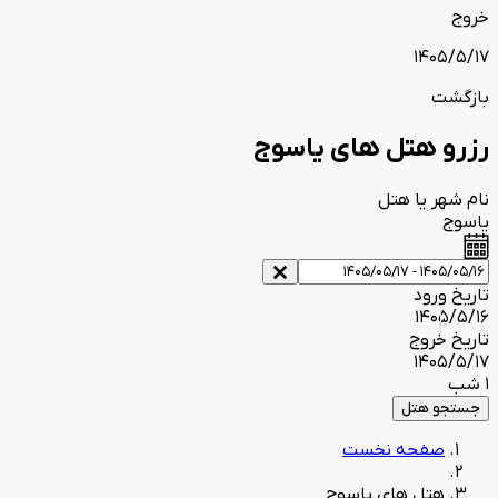
خروج
1405/5/17
بازگشت
رزرو هتل های یاسوج
نام شهر یا هتل
یاسوج
تاریخ ورود
1405/5/16
تاریخ خروج
1405/5/17
1 شب
جستجو هتل
صفحه نخست
هتل های یاسوج