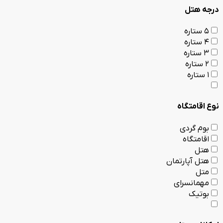
درجه هتل
5 ستاره
4 ستاره
3 ستاره
2 ستاره
1 ستاره
نوع اقامتگاه
بوم گردی
اقامتگاه
هتل
هتل آپارتمان
متل
مهمانسرای
بوتیک