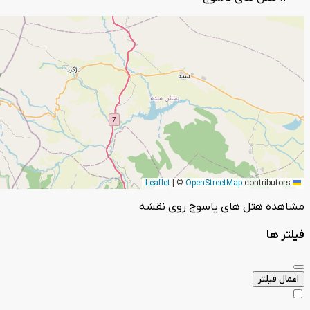
|
©
OpenStreetMap
contributors
Leaflet
مشاهده هتل های یاسوج روی نقشه
فیلتر ها
اعمال فیلتر