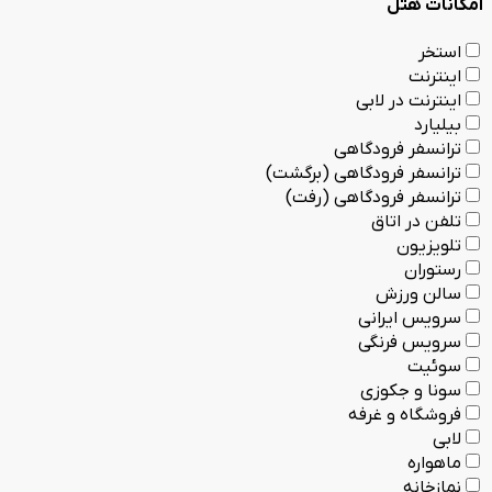
امکانات هتل
استخر
اینترنت
اینترنت در لابی
بیلیارد
ترانسفر فرودگاهی
ترانسفر فرودگاهی (برگشت)
ترانسفر فرودگاهی (رفت)
تلفن در اتاق
تلویزیون
رستوران
سالن ورزش
سرویس ایرانی
سرویس فرنگی
سوئیت
سونا و جکوزی
فروشگاه و غرفه
لابی
ماهواره
نمازخانه