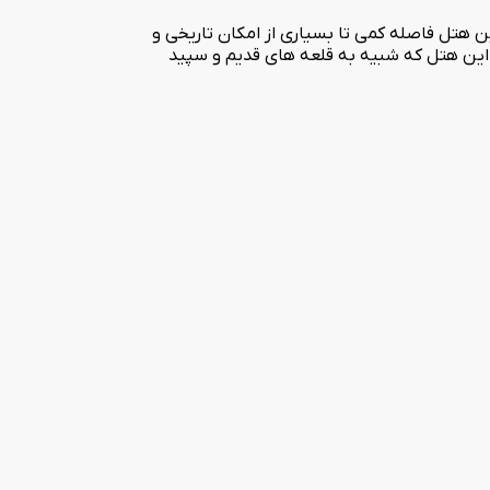
رنترین امکانات رفاهی افتتاح شده است. این هتل فاصله کمی تا بسیاری از امکان تاریخی و
از این هتل که شبیه به قلعه های قدیم و سپید