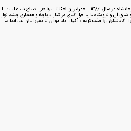
هتل شیک چهار ستاره جمشید در یکی از خوش آب و هواترین نقاط کرمانشاه در سال 1385 با مد
و شرق آن و فرودگاه دارد. قرار گیری در کنار دریاچه و معماری چشم نو
 گردشگران را جذب کرده و آنها را یاد دوران تاریخی ایران می اندازد.