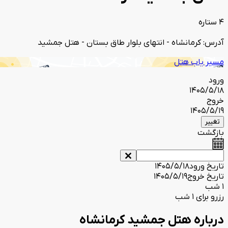
4 ستاره
آدرس: کرمانشاه - انتهای بلوار طاق بستان - هتل جمشید
مسیر یاب هتل
ورود
1405/5/18
خروج
1405/5/19
تغییر
بازگشت
تاریخ ورود
1405/5/18
تاریخ خروج
1405/5/19
1 شب
رزرو برای 1 شب
درباره هتل جمشید کرمانشاه