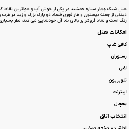
دیدنی از جمله بیستون و غار قوری قلعه، دو پارک بزرگ و زیبا در غرب 
رنگ است و نماد فروهر بر بالای نما آن خودنمایی می کند، نظر بسیاری از
امکانات هتل
کافی شاپ
رستوران
لابی
تلویزیون
اینترنت
یخچال
انتخاب اتاق
اتاق دو تخته توئین