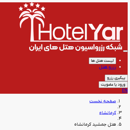
لیست هتل ها
رزرو هتل
پیگیری رزرو
ورود یا عضویت
EN
صفحه نخست
کرمانشاه
هتل جمشید کرمانشاه