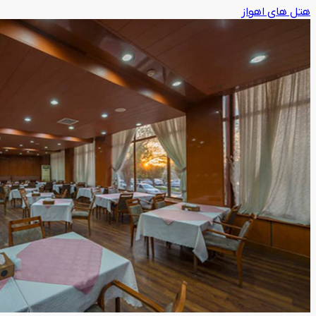
هتل های اهواز