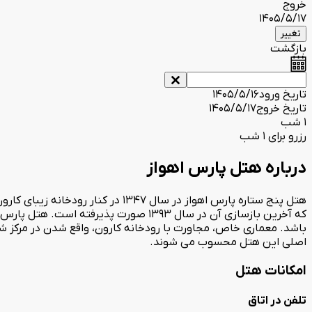
خروج
1405/5/17
تغییر
بازگشت
تاریخ ورود
1405/5/16
تاریخ خروج
1405/5/17
1 شب
رزرو برای 1 شب
درباره هتل پارس اهواز
هتل پنج ستاره پارس اهواز در سال 
باشد. معماری خاص، مجاورت با رودخانه کارون، واقع شدن در مرکز شه
اصلی این هتل محسوب می شوند.
امکانات هتل
تلفن در اتاق