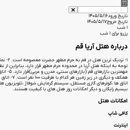
تاریخ ورود
1405/5/16
تاریخ خروج
1405/5/17
1 شب
رزرو برای 1 شب
درباره هتل آریا قم
همکف و دی
بیسیم رایگان و دیگر امکانات روز هتل های با کیفیت هستند.
امکانات هتل
کافی شاپ
اینترنت