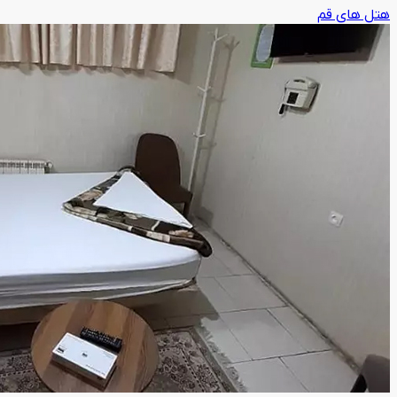
هتل های قم