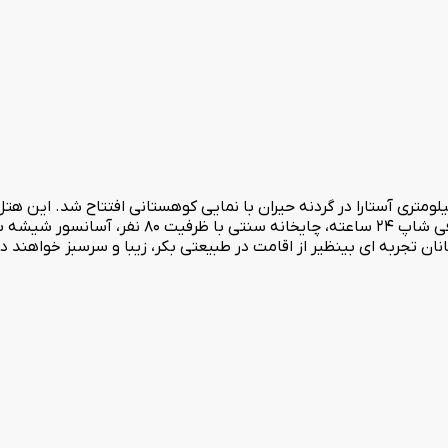
می باشد. از امکانات این هتل می توان رستوران زنجیره ای خاق
نان تجربه ای بینظیر از اقامت در طبیعتی بکر، زیبا و سرسبز خواهند 