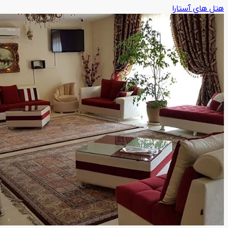
هتل های آستارا