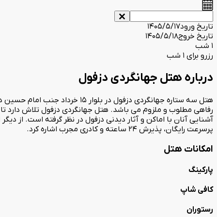
تاریخ ورود
1405/5/17
تاریخ خروج
1405/5/18
1 شب
رزرو برای 1 شب
درباره هتل جهانگردی دزفول
رفاهی مطلوب و ملزوم می باشد. هتل جهانگردی دزفول تلاش دارد تا 
پرسرعت رایگان، پذیرش 24 ساعته و کادری مجرب اشاره کرد.
امکانات هتل
پارکینگ
کافی شاپ
رستوران