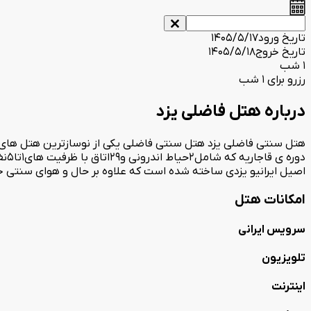
تاریخ ورود
1405/5/17
تاریخ خروج
1405/5/18
1 شب
رزرو برای 1 شب
درباره هتل فاضلی یزد
اصیل ایرانیو یزدی ساخته شده است که علاوه بر حال و هوای سنتی خود
امکانات هتل
سرویس ایرانی
تلویزیون
اینترنت