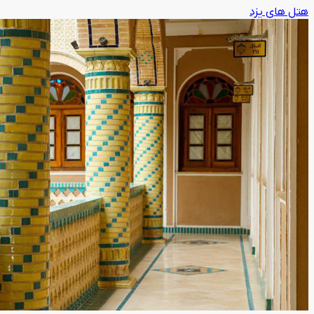
هتل های یزد