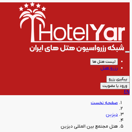
لیست هتل ها
رزرو هتل
پیگیری رزرو
ورود یا عضویت
EN
صفحه نخست
دیزین
هتل مجتمع بین المللی دیزین