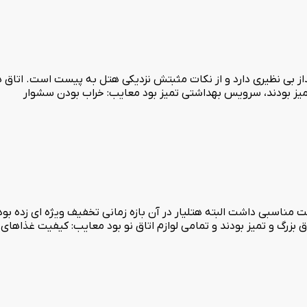
بی نظیری دارد و از نکات مثبتش نزدیکی هتل به پیست است. اتاق ها تم
 تمیز بودند، سرویس بهداشتی تمیز بود معایب: خراب بودن سشوار
ت مناسبی داشت البته هتلیار در آن بازه زمانی تخفیف ویژه ای زده بو
زرگ و تمیز بودند و تمامی لوازم اتاق نو بود معایب: کیفیت غذاهای 