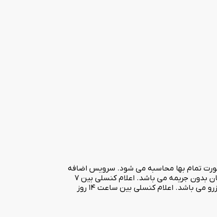
ر 5 سال در صورت عدم استفاده از سرویس اضافه رایگان می باشد. هزینه اقامت برای کودکان بالای 5 سال بصورت تمام بها محاسبه می شود. سرویس اضافه
بصورت کف خواب می باشد. پارکینگ مسقف نمی باشد و در محوطه هتل می باشد. قوانین کنسلی : اعلام کنسلی تا 7 روز قبل از ورود مهمان بدون جریمه می باشد. اعلام کنسلی بین 7
الی 3 روز قبل از زمان ورود معادل 25% هزینه کل رزرو می باشد. اعلام کنسلی بین 72 ساعت تا ساعت 14 روز قبل از ورود 50% هزینه کل رزرو می باشد. اعلام کنسلی بین ساعت 14 روز