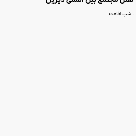
هتل مجتمع بین المللی دیزین
1
شب اقامت