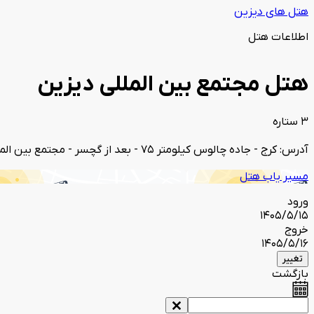
هتل های دیزین
اطلاعات هتل
هتل مجتمع بین المللی دیزین
3 ستاره
آدرس: کرج - جاده چالوس کیلومتر 75 - بعد از گچسر - مجتمع بین المللی هتل های دیزین
مسیر یاب هتل
ورود
1405/5/15
خروج
1405/5/16
تغییر
بازگشت