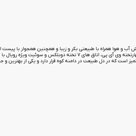
آب و هوا همراه با طبیعتی بکر و زیبا و همچنین همجوار با پیست ا
دارای 135 باب فضای اقامتی شامل اتاق های 2،3،4 تخته، سوئیت چهارتخته وی آی پی،
یز است که در دل طبیعت در دامنه کوه قرار دارد و یکی از بهترین و جذ