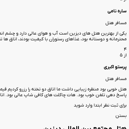
ساره نامی
مسافر هتل
یکی از بهترین هتل های دیزین است آب و هوای عالی دارد و چشم انداز 
محترمانه و دوستانه بود، غذاهای رستوران با کیفیت بودند، اتاق ها
4
از 5
پرستو اکبری
مسافر هتل
هتل خوبی بود منظره زیبایی داشت ما اتاق دو تخته را رزرو کردیم قیم
پاسخ دهی تلفن خوب بود. هات چاکلت های کافی شاپ عالی بود. اتاق ب
برای ثبت نظر ابتدا وارد شوید
بستن