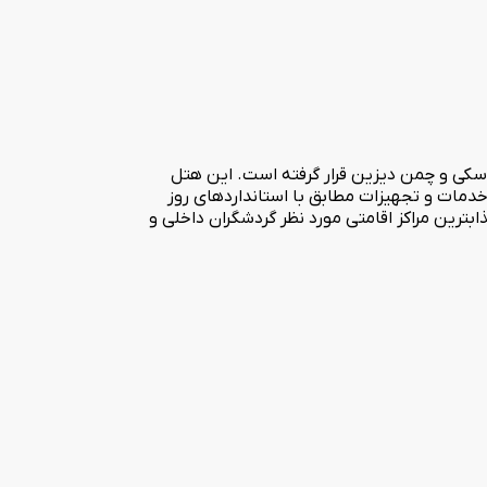
سکی و چمن دیزین قرار گرفته است. این هتل
 اتاق های 7 تخته دوبلکس و سوئیت ویژه رویال با خدمات و تجهیزات مطابق با استانداردهای روز
ابترین مراکز اقامتی مورد نظر گردشگران داخلی و