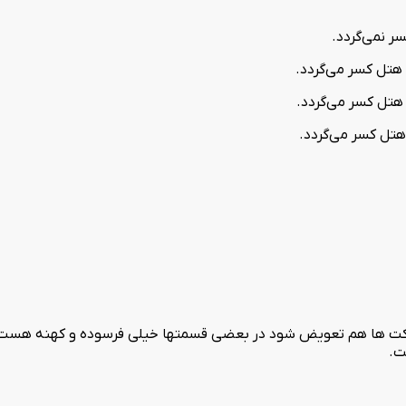
 موکت ها هم تعویض شود در بعضی قسمتها خیلی فرسوده و کهنه هست.
ت.