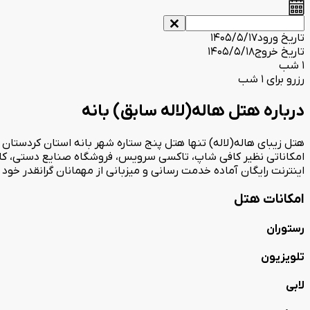
تاریخ ورود
1405/5/17
تاریخ خروج
1405/5/18
1 شب
رزرو برای 1 شب
درباره هتل هاله(لاله سابق) بانه
امکاناتی نظیر کافی شاپ، تاکسی سرویس، فروشگاه صنایع دستی، کافی ن
اینترنت رایگان آماده خدمت رسانی و میزبانی از مهمانان گرانقدر خود
امکانات هتل
رستوران
تلویزیون
لابی