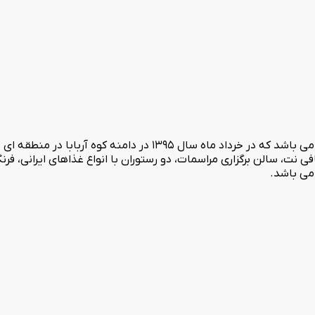
هتل زیبای هاله(لاله) تنها هتل پنج ستاره شهر بانه استان کردستان می باشد که
ت، سالن برگزاری مراسمات، دو رستوران با انواع غذاهای ایرانی، فرن
 می باشد.