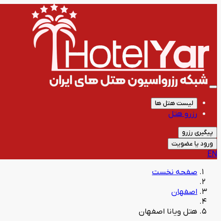
لیست هتل ها
رزرو هتل
پیگیری رزرو
ورود یا عضویت
EN
صفحه نخست
اصفهان
هتل ویانا اصفهان