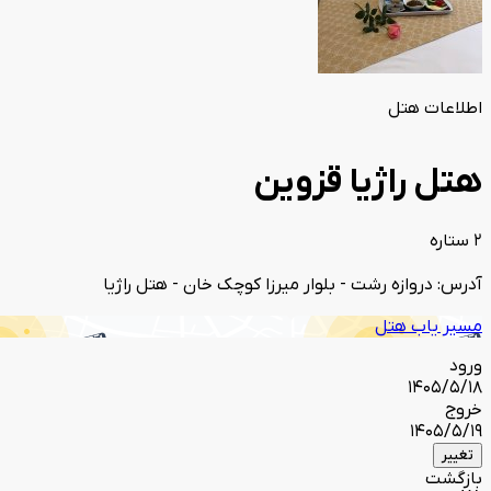
اطلاعات هتل
هتل راژیا قزوین
2 ستاره
آدرس: دروازه رشت - بلوار میرزا کوچک خان - هتل راژیا
مسیر یاب هتل
ورود
1405/5/18
خروج
1405/5/19
تغییر
بازگشت