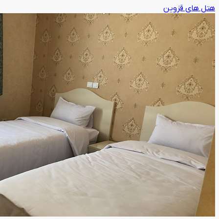
هتل های قزوین