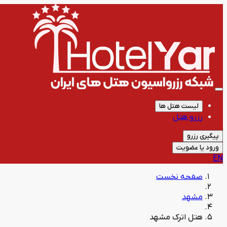
لیست هتل ها
رزرو هتل
پیگیری رزرو
ورود یا عضویت
EN
صفحه نخست
مشهد
هتل اترک مشهد