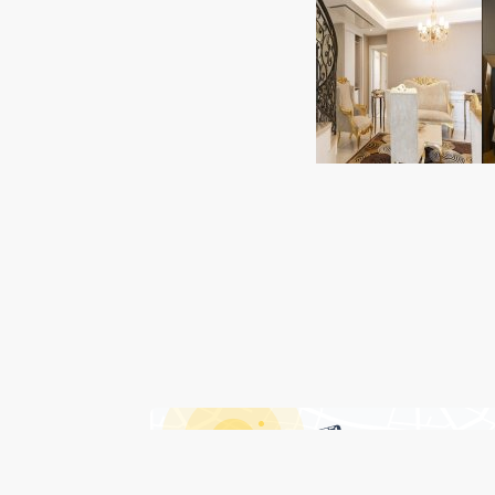
درباره هتل