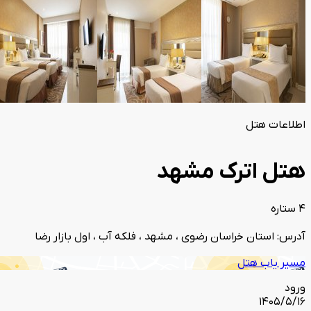
اطلاعات هتل
هتل اترک مشهد
4 ستاره
آدرس: استان خراسان رضوی ، مشهد ، فلکه آب ، اول بازار رضا
مسیر یاب هتل
ورود
1405/5/16