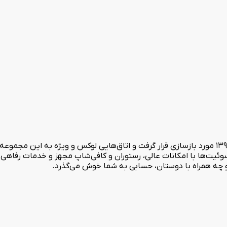
هتل اترک مشهد، در سال 1357 به بهره‌برداری رسید. سپس در سال 1394 مورد بازسازی قرار گرفت و اتاق‌هایی 
سوئیت‌ها با امکانات عالی، رستوران و کافی‌شاپ مجهز و خدمات رفا
 و چه همراه با دوستان، حسابی به شما خوش می‌گذرد.