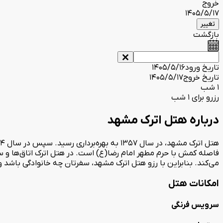
خروج
1405/5/17
تغییر
بازگشت
تاریخ ورود
1405/5/16
تاریخ خروج
1405/5/17
1 شب
رزرو برای 1 شب
درباره هتل اترک مشهد
فاصله کمش با حرم مطهر امام رضا(ع) است. در هتل اترک اتاق‌ها و 
می‌کند. بنابراین با رزو هتل اترک مشهد، سفرتان چه خانوادگی باشد
امکانات هتل
سرویس فرنگی