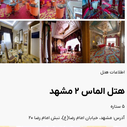
اطلاعات هتل
هتل الماس 2 مشهد
5 ستاره
آدرس: مشهد، خیابان امام رضا(ع)، نبش امام رضا 20