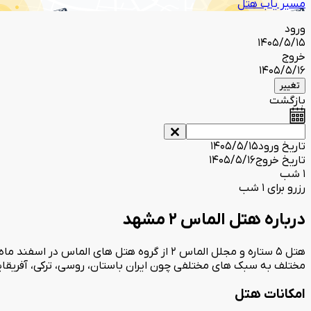
مسیر یاب هتل
ورود
1405/5/15
خروج
1405/5/16
تغییر
بازگشت
تاریخ ورود
1405/5/15
تاریخ خروج
1405/5/16
1 شب
رزرو برای 1 شب
درباره هتل الماس 2 مشهد
مختلف به سبک های مختلفی چون ایران باستان، روسی، ترکی، آفریقایی،
امکانات هتل