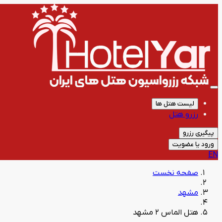
لیست هتل ها
رزرو هتل
پیگیری رزرو
ورود یا عضویت
EN
صفحه نخست
مشهد
هتل الماس 2 مشهد