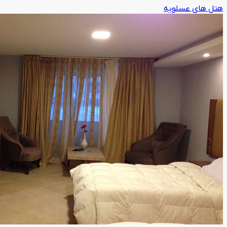
هتل های عسلویه