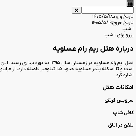
تاریخ ورود
1405/5/18
تاریخ خروج
1405/5/19
1 شب
رزرو برای 1 شب
درباره هتل ریم رام عسلویه
است و تا اسکله بندر عسلویه حدود 1.5
اشاره کرد.
امکانات هتل
سرویس فرنگی
کافی شاپ
تلفن در اتاق