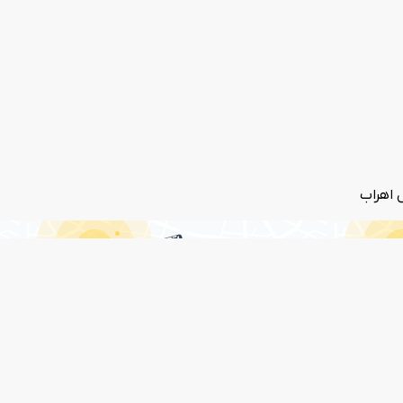
 اهراب