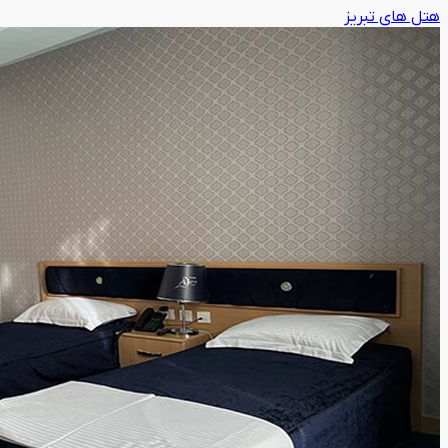
هتل های تبریز