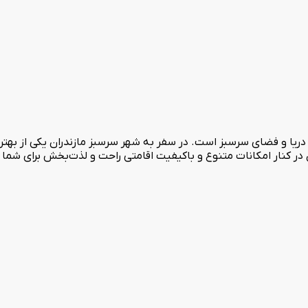
تل آپارتمانی با 8 بلوک سه طبقه و ویو دریا و فضای سرسبز است. در سفر به شهر سرسبز مازندر
ن در کنار امکانات متنوع و باکیفیت اقامتی راحت و لذت‌بخش برای شما 