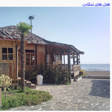
هتل های تنکابن