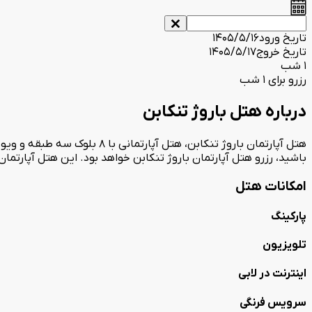
تاریخ ورود
1405/5/16
تاریخ خروج
1405/5/17
1 شب
رزرو برای 1 شب
درباره هتل باروژ تنکابن
هتل آپارتمان باروژ تنکابن، ه
باشید، رزرو هتل آپارتمان باروژ تنکابن خواهد بود. این هتل آپارتما
امکانات هتل
پارکینگ
تلویزیون
اینترنت در لابی
سرویس فرنگی