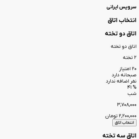
سرویس ایرانی
انتخاب اتاق
اتاق دو تخته
اتاق دو تخته
2 تخته
20 امتیاز
صبحانه دارد
نفر اضافه ندارد
% 41
شب
3,708,000
2,200,000
تومان
انتخاب اتاق
اتاق سه تخته