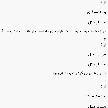
از 5
رضا عسگری
مسافر هتل
در مجموع خوب نبود، بابت هر چیزی که استاندار هتل و باید پیش فر
2
از 5
مهران سبزی
مسافر هتل
بسیار هتل بی کیفیت و کثیفی بود
3
از 5
عاطفه سیدی
مسافر هتل