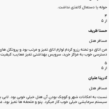
حوله یا دستمال کاغذی نداشت.
4
از 5
حسنا ظریف
مسافر هتل
من اتاق دو تخته رزرو کردم لوازم اتاق تمیز و مرتب بود و پروتکل های
دسترسی خوب به مراکز خرید، سرویس بهداشتی تمیز معایب: کیفیت غذ
5
از 5
آدرینا علیان
مسافر هتل
نسبت به امکانات شهر و کوچک بودن آن هتل خیلی خوبی بود. لابی بزرگ و
سیستم سرمایشی خیلی خوب کار میکرد. پتو و ملحفه ها تمیز بود، غ