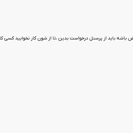
ض باشه باید از پرسنل درخواست بدین ،تا از شون کار نخوایید کسی کا