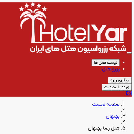
لیست هتل ها
رزرو هتل
پیگیری رزرو
ورود یا عضویت
EN
صفحه نخست
بهبهان
هتل رضا بهبهان