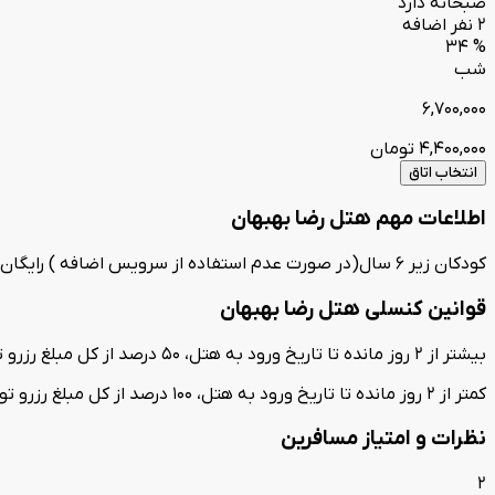
صبحانه دارد
2 نفر اضافه
% 34
شب
6,700,000
4,400,000
تومان
انتخاب اتاق
اطلاعات مهم هتل رضا بهبهان
کودکان زیر 6 سال(در صورت عدم استفاده از سرویس اضافه ) رایگان است . سرویس اضافه کف خواب می باشد
قوانین کنسلی هتل رضا بهبهان
بیشتر از 2 روز مانده تا تاریخ ورود به هتل، 50 درصد از کل مبلغ رزرو توسط هتل کسر می‌گردد.
کمتر از 2 روز مانده تا تاریخ ورود به هتل، 100 درصد از کل مبلغ رزرو توسط هتل کسر می‌گردد.
نظرات و امتیاز مسافرین
2