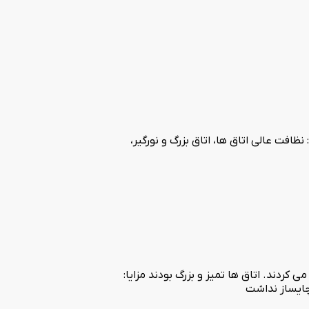
افت عالی اتاق ها، اتاق بزرگ و نورگیر،
کردند. اتاق ها تمیز و بزرگ بودند مزایا:
چایساز نداشت