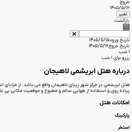
خروج
1405/5/16
تغییر
بازگشت
تاریخ ورود
1405/5/15
تاریخ خروج
1405/5/16
1 شب
رزرو برای 1 شب
درباره هتل ابریشمی لاهیجان
هتل ابریشمی در مرکز شهر زیبای لاهیجان واقع می باشد. از مزایای 
پیاده روی و استفاده از هوایی سالم و مطبوع و موقعیت مکانی بی نظ
امکانات هتل
پارکینگ
استخر