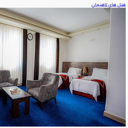
هتل های لاهیجان