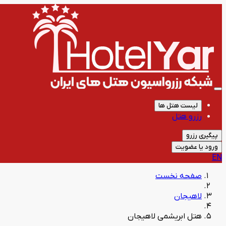
لیست هتل ها
رزرو هتل
پیگیری رزرو
ورود یا عضویت
EN
صفحه نخست
لاهیجان
هتل ابریشمی لاهیجان