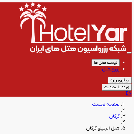
لیست هتل ها
رزرو هتل
پیگیری رزرو
ورود یا عضویت
EN
صفحه نخست
گرگان
هتل انجیلو گرگان