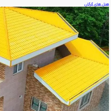
هتل های گرگان