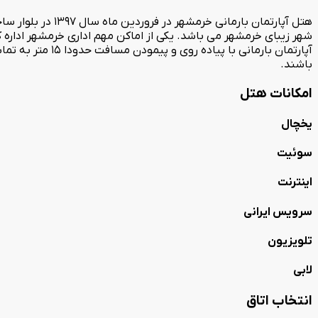
آپارتمان بارمانی
باشند.
امکانات هتل
یخچال
سوئیت
اینترنت
سرویس ایرانی
تلویزیون
لابی
انتخاب اتاق