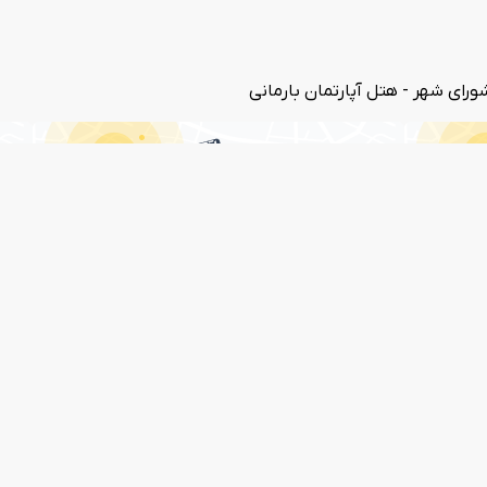
رای شهر - هتل آپارتمان بارمانی