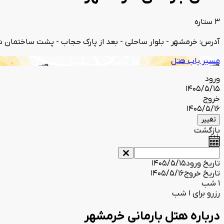
3 ستاره
آدرس: خرمشهر - بلوار ساحلی - بعد از پارک حجاب - پشت ساختمان شو
مسیر یاب هتل
ورود
1405/5/15
خروج
1405/5/16
تغییر
بازگشت
تاریخ ورود
1405/5/15
تاریخ خروج
1405/5/16
1 شب
رزرو برای 1 شب
درباره هتل بارمانی خرمشهر