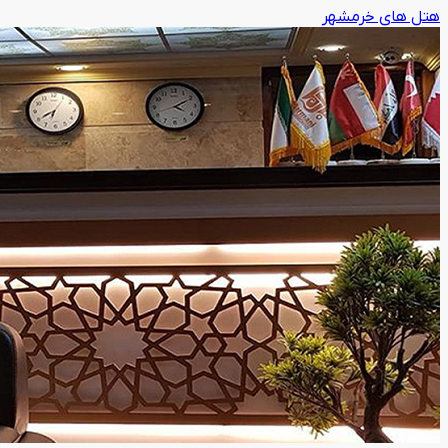
هتل های خرمشهر