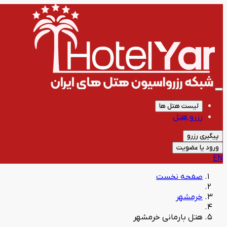
لیست هتل ها
رزرو هتل
پیگیری رزرو
ورود یا عضویت
EN
صفحه نخست
خرمشهر
هتل بارمانی خرمشهر