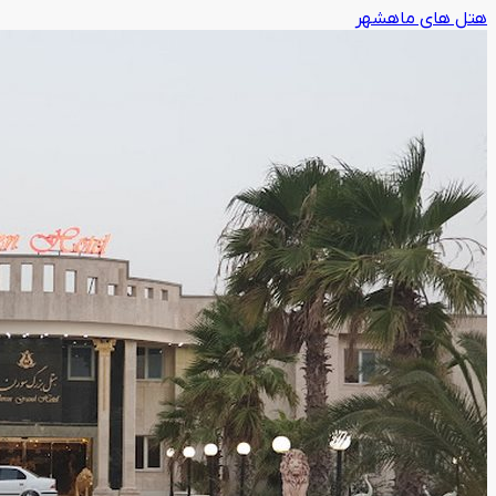
هتل های ماهشهر