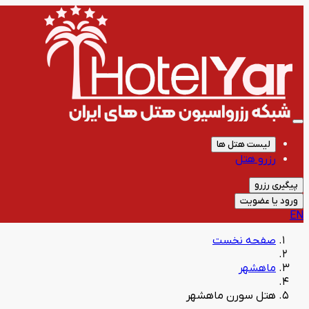
لیست هتل ها
رزرو هتل
پیگیری رزرو
ورود یا عضویت
EN
صفحه نخست
ماهشهر
هتل سورن ماهشهر