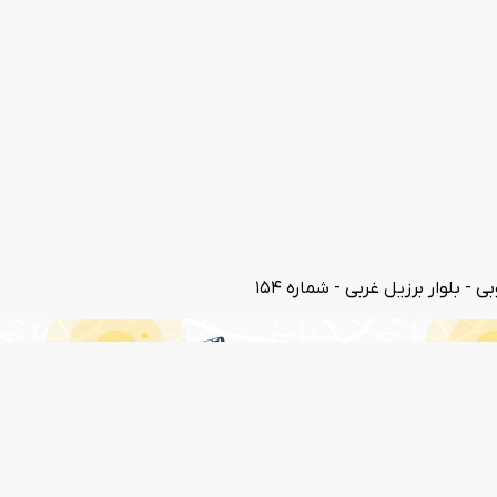
 بلوار برزیل غربی - شماره 154