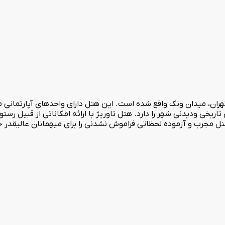
تهران، میدان ونک واقع شده است. این هتل دارای واحدهای آپارتمانی م
یخی ودیدنی شهر را دارد. هتل تاوریژ با ارائه امکاناتی از قبیل رس
ل مجرب و آزموده لحظاتی فراموش نشدنی را برای میهمانان عالیقدر خ