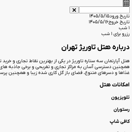
تاریخ ورود
1405/5/15
تاریخ خروج
1405/5/16
1 شب
رزرو برای 1 شب
درباره هتل تاوریژ تهران
هتل آپارتمان سه ستاره تاوریژ در یکی از بهترین نقاط تجاری و خرید 
همچنین دسترسی آسان به مراکز تجاری و تفریحی و برخی جاذبه های تار
غذاها و دسرهای متنوع، فضای باز گل کاری شده زیبا و همچنین پرسن
امکانات هتل
تلویزیون
رستوران
کافی شاپ