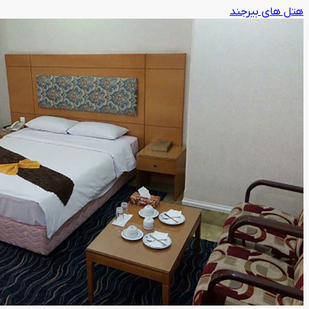
هتل های بیرجند