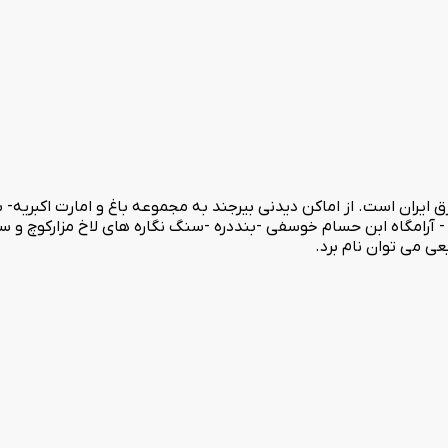
 ایران است. از اماکن دیدنی بیرجند به مجموعه باغ و امارت اکبریه- 
 آرامگاه ابن حسام خوسفی -بنددره -سنگ نگاره های لاخ مزارکوچ و سنگ 
ی می توان نام برد.