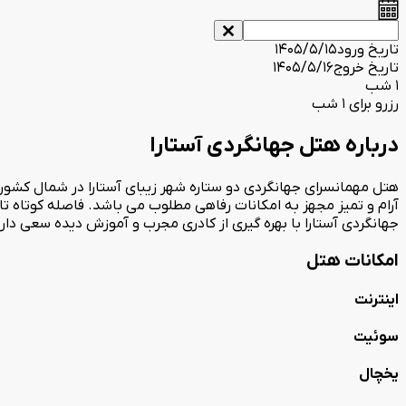
تاریخ ورود
1405/5/15
تاریخ خروج
1405/5/16
1 شب
رزرو برای 1 شب
درباره هتل جهانگردی آستارا
هتل مهمانسرای جهانگردی دو ستاره شهر زیبای آستارا در شمال کشور 
آرام و تمیز مجهز به امکانات رفاهی مطلوب می باشد. فاصله کوتاه تا 
جهانگردی آستارا با بهره گیری از کادری مجرب و آموزش دیده سعی دارد 
امکانات هتل
اینترنت
سوئیت
یخچال