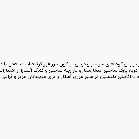
در بین کوه های سرسبز و دریای نیلگون خزر قرار گرفته است. هتل با 
دریا، پارک ساحلی، بیمارستان، بازارچه ساحلی و گمرک آستارا از امتیا
تا اقامتی دلنشین در شهر مرزی آستارا را برای میهمانان عزیز و گرامی خ