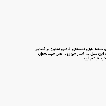
دو طبقه دارای فضاهای اقامتی متنوع در فضایی
زات این هتل به شمار می رود. هتل مهمانسرای
ود فراهم آورد.