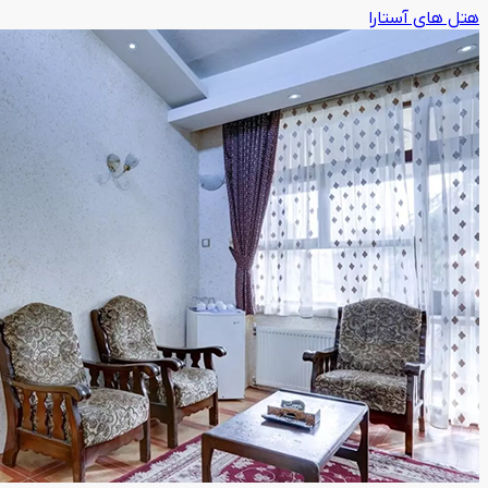
هتل های آستارا