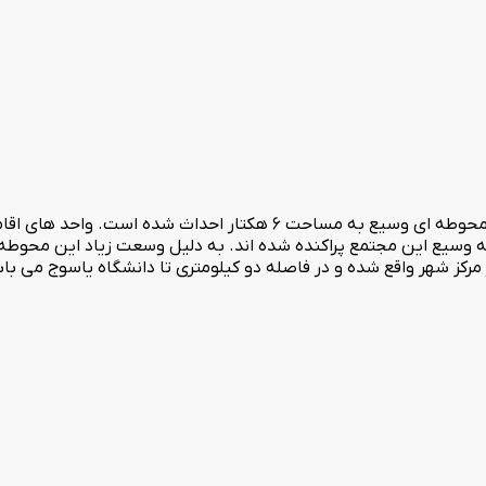
مجتمع جهانگردی یاسوج بر فراز تپه جهانگردی به ارتفاع 200 متر و در محوطه ای و
ه وسیع این مجتمع پراکنده شده اند. به دلیل وسعت زیاد این محوطه 
 مرکز شهر واقع شده و در فاصله دو کیلومتری تا دانشگاه یاسوج می با