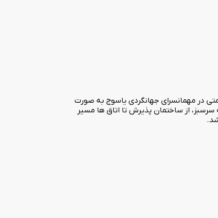
سیع به مساحت 6 هکتار احداث شده است. واحد های اقامتی در مهمانسرای جهانگردی یاسوج به صورت
سرسبز، از ساختمان پذیرش تا اتاق ها مسیر
شد.