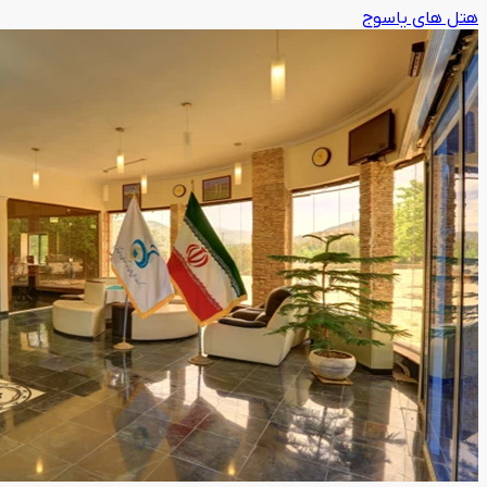
هتل های یاسوج