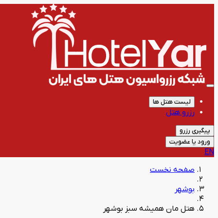
لیست هتل ها
رزرو هتل
پیگیری رزرو
ورود یا عضویت
EN
صفحه نخست
بوشهر
هتل مان همیشه سبز بوشهر