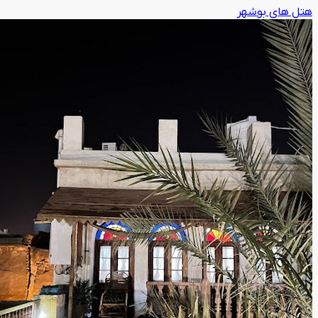
هتل های بوشهر