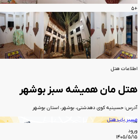
+5
اطلاعات هتل
هتل مان همیشه سبز بوشهر
آدرس: حسینیه کوى دهدشتى، بوشهر، استان بوشهر
مسیر یاب هتل
ورود
1405/5/15