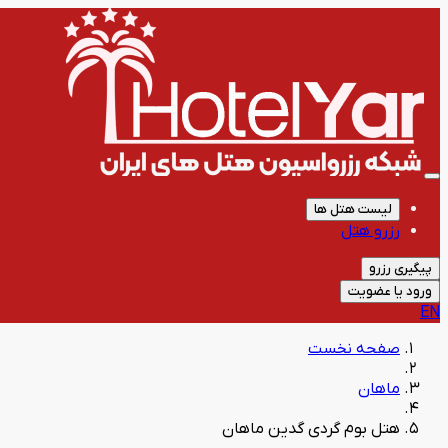
لیست هتل ها
رزرو هتل
پیگیری رزرو
ورود یا عضویت
EN
صفحه نخست
ماهان
هتل بوم گردی گدین ماهان