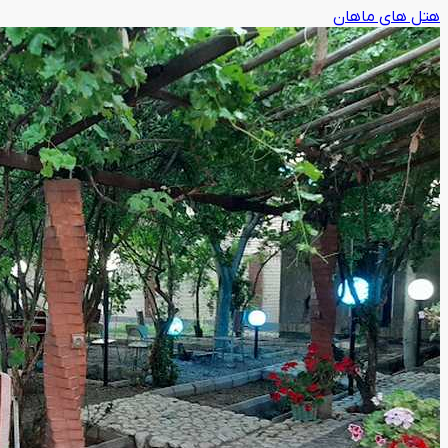
هتل های ماهان