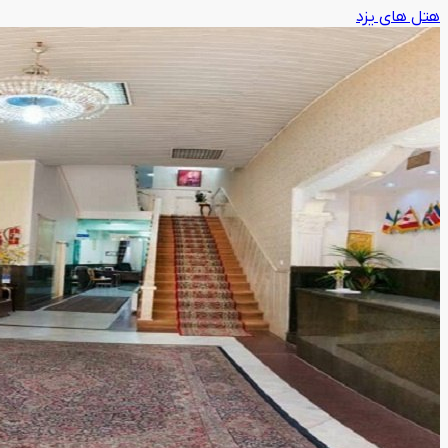
هتل های یزد