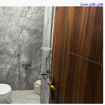
هتل های شیراز