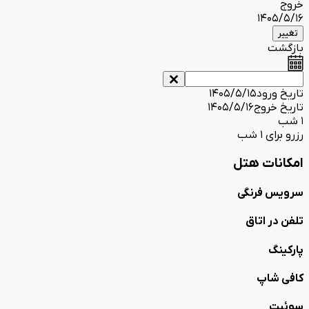
خروج
1405/5/16
تغییر
بازگشت
تاریخ ورود
1405/5/15
تاریخ خروج
1405/5/16
1 شب
رزرو برای 1 شب
امکانات هتل
سرویس فرنگی
تلفن در اتاق
پارکینگ
کافی شاپ
سوئیت