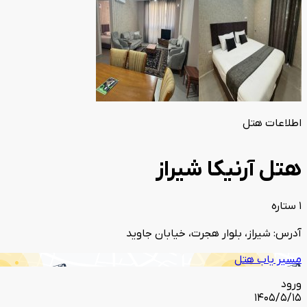
اطلاعات هتل
هتل آرنیکا شیراز
1 ستاره
آدرس: شیراز، بلوار هجرت، خیابان جاوید
مسیر یاب هتل
ورود
1405/5/15