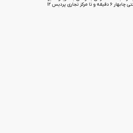
امکانات تفریحی و دیدنی های چابهار دسترسی خواهید داشت.هتل‌آپارتمان شوهاز دارای فروشگاه صنایع‌دستی و سوغات است و تا بازار سنتی چابهار 6 دقیقه و تا مرکز تجاری پردیس 12