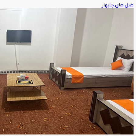
هتل های چابهار