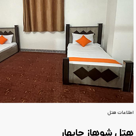
اطلاعات هتل
هتل شوهاز چابهار