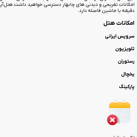
دقیقه با ماشین فاصله دارد.
امکانات هتل
سرویس ایرانی
تلویزیون
رستوران
یخچال
پارکینگ