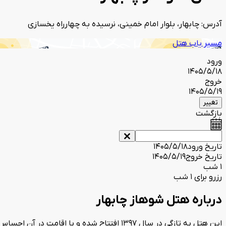
آدرس: چابهار، بلوار امام خمینی، نرسیده به چهارراه یخسازی
مسیر یاب هتل
ورود
1405/5/18
خروج
1405/5/19
تغییر
بازگشت
تاریخ ورود
1405/5/18
تاریخ خروج
1405/5/19
1 شب
رزرو برای 1 شب
درباره هتل شوهاز چابهار
این هتل به تازگی در سال 1397 افتتاح شده و ب