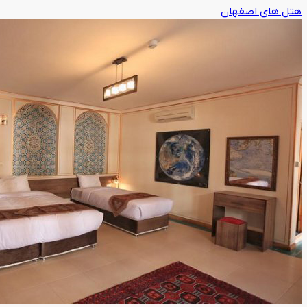
هتل های اصفهان