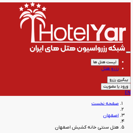
لیست هتل ها
رزرو هتل
پیگیری رزرو
ورود یا عضویت
EN
صفحه نخست
اصفهان
هتل سنتی خانه کشیش اصفهان