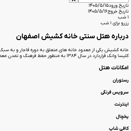
تاریخ ورود
1405/5/15
تاریخ خروج
1405/5/16
1 شب
رزرو برای 1 شب
درباره هتل سنتی خانه کشیش اصفهان
خانه کشیش یکی از معدود خانه های متعلق به دوره قاجار و به سبک
کلیسا وانک قراردارد در سال ۱۳۸۴ به منظور حفظ فرهنگ و تمدن معماری صفویه از بازماندگان کشیش گارگین هانانیان خریداری شد و با کمک کارشناسان مرمت آثار هنری، بازسازی گردید.
امکانات هتل
رستوران
سرویس فرنگی
اینترنت
یخچال
کافی شاپ