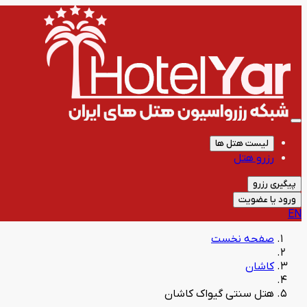
لیست هتل ها
رزرو هتل
پیگیری رزرو
ورود یا عضویت
EN
صفحه نخست
کاشان
هتل سنتی گیواک کاشان