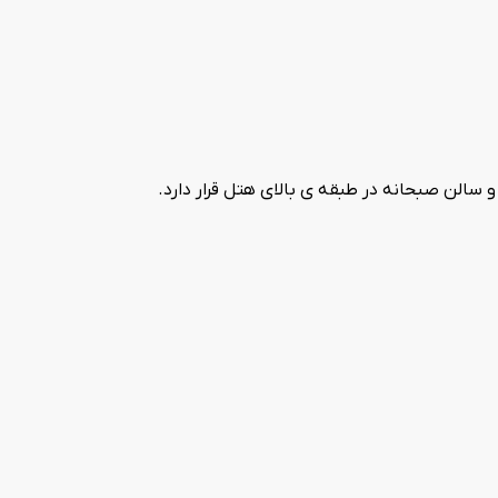
 و زیر زمین قرار دارند و سالن صبحانه در طبقه ی بالای هتل قرار دارد.