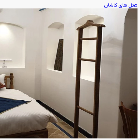
هتل های کاشان