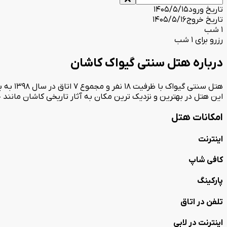
تاریخ ورود
1405/5/15
تاریخ خروج
1405/5/16
1 شب
رزرو برای 1 شب
درباره هتل سنتی گیواک کاشان
هتل سنت
این هتل در بهترین و نزدیک ترین مکان به آثار تاریخی کاشان مانند خا
امکانات هتل
اینترنت
کافی شاپ
پارکینگ
تلفن در اتاق
اینترنت در لابی