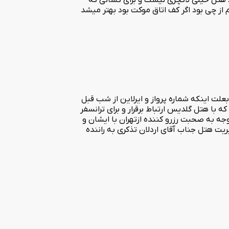
از چی بود اگر کف اتاق موکت بود بهتر میشد
علت اینکه شماره پرواز و ایرلاین از شب قبل
با هتل گلدیس ارتباط برقرار و برای ترانسفر
ه به صحبت رزرو کننده ازتهران با ایشان و
ریت هتل جناب آقای اردلان تذکری به راننده