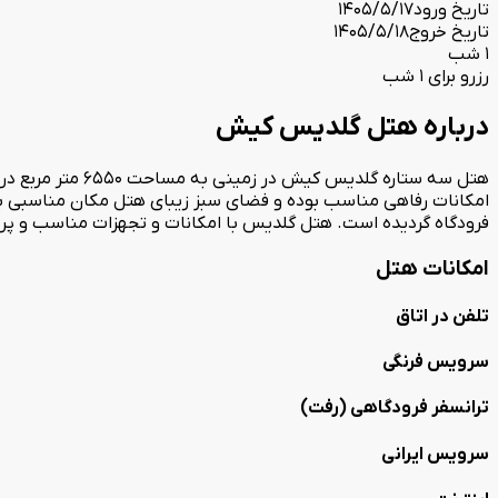
تاریخ ورود
1405/5/17
تاریخ خروج
1405/5/18
1 شب
رزرو برای 1 شب
درباره هتل گلدیس کیش
امکانات رفاهی مناسب بوده و فضای سبز زیبای هتل مکان مناسبی ب
فرودگاه گردیده است. هتل گلدیس با امکانات و تجهزات مناسب و پرس
امکانات هتل
تلفن در اتاق
سرویس فرنگی
ترانسفر فرودگاهی (رفت)
سرویس ایرانی