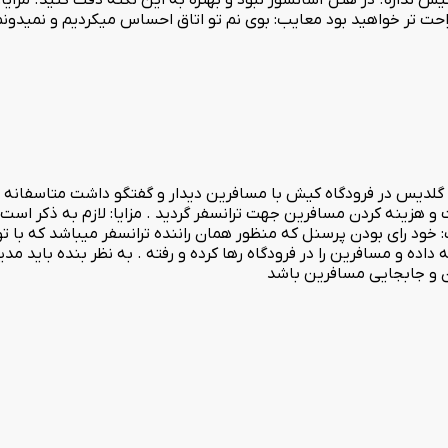
ت تر خواهید بود معایب: بوی نم تو اتاق احساس میکردیم و نمیدونم 
تل گلدیس در فرودگاه کیش با مسافرین دیدار و گفتگو داشت متاسفانه ب
هزینه کردن مسافرین جهت ترانسفر گردید . مزایا: لازم به ذکر است که 
د رای بودن پرسنل که منظور همان راننده ترانسفر میباشد که با توج
ه و مسافرین را در فرودگاه رها کرده و رفته . به نظر بنده باید مدی
ن و جابجایی مسافرین باشد