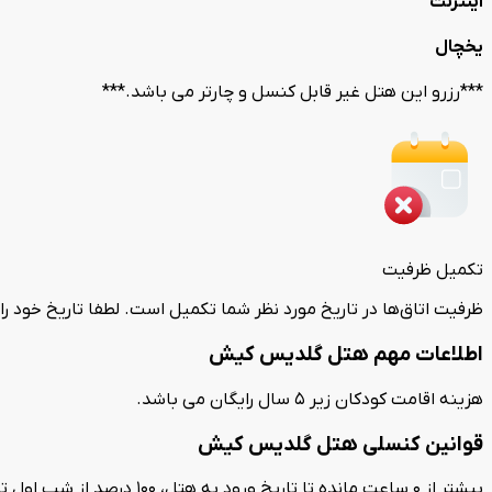
اینترنت
یخچال
***رزرو این هتل غیر قابل کنسل و چارتر می باشد.***
تکمیل ظرفیت
ظرفیت اتاق‌ها در تاریخ مورد نظر شما تکمیل است. لطفا تاریخ خود را
اطلاعات مهم هتل گلدیس کیش
هزینه اقامت کودکان زیر 5 سال رایگان می باشد.
قوانین کنسلی هتل گلدیس کیش
بیشتر از 0 ساعت مانده تا تاریخ ورود به هتل، 100 درصد از شب اول توسط هتل کسر می‌گردد.