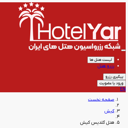
لیست هتل ها
رزرو هتل
پیگیری رزرو
ورود یا عضویت
EN
صفحه نخست
کیش
هتل گلدیس کیش