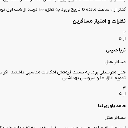
کمتر از 0 ساعت مانده تا تاریخ ورود به هتل، 100 درصد از شب اول توسط هتل کسر می‌گردد.
نظرات و امتیاز مسافرین
2
از 5
ثریا حبیبی
مسافر هتل
هتل متوسطی بود. به نسبت قیمتش امکانات مناسبی داشتند. اگر بیشت
تهویه اتاق ها و سرویس بهداشتی
3
از 5
حامد یاوری نیا
مسافر هتل
این هتل اقتصادی هست و دسترسی خیلی خوبی به تفریحات جزیره کیش ن