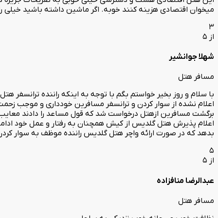
میخوان اقتصادی هزینه کنند خوبه. اگر ماشین داشته باشید خیلی راح
3
از 5
شهلا جوانشیر
مسافر هتل
با سلام و روز بخیر خواستم بگم با توجه به اینکه راننده ترانسفر ه
اعلام نشده از سوار کردن و ترانسفر مسافرین خودداری و موجب زحمت و 
برگشت مسافرین ازهتل درخواست شد که قول مساعد را دادند معایب: خو
اعلام پذیرش هتل گلدیس از کیش همچنان به رفتار و عمل خود ادامه داد
بدهد که در صورت ارائه واچر هتل گلدیس راننده موظف به سوار کرد
5
از 5
عبدالرضا منافزاده
مسافر هتل