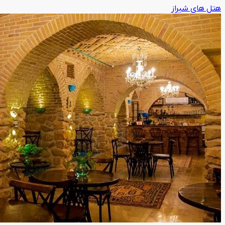
هتل های شیراز