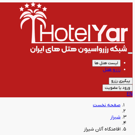
لیست هتل ها
رزرو هتل
پیگیری رزرو
ورود یا عضویت
EN
صفحه نخست
شیراز
اقامتگاه آلان شیراز