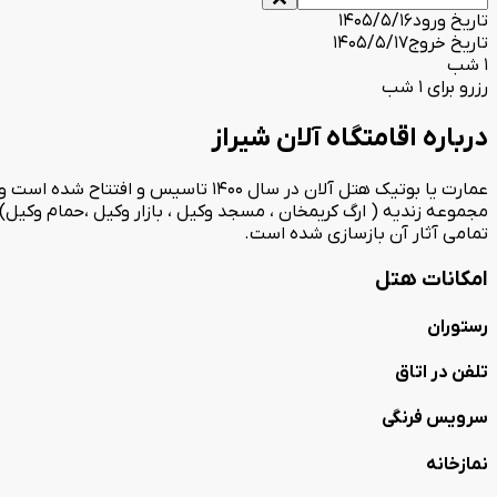
تاریخ ورود
1405/5/16
تاریخ خروج
1405/5/17
1 شب
رزرو برای 1 شب
درباره اقامتگاه آلان شیراز
عمارت یا بوتیک هتل آلان در سال 400
مجموعه زندیه ( ارگ کریمخان ، مسجد وکیل ، بازار وکیل ،حمام وکیل)
تمامی آثار آن بازسازی شده است.
امکانات هتل
رستوران
تلفن در اتاق
سرویس فرنگی
نمازخانه