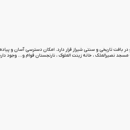
1 تاسیس و افتتاح شده است و در بافت تاریخی و سنتی شیراز قرار دارد. امکان دسترسی آ
 مسجد نصیرالملک ، خانه زینت الملوک ، نارنجستان قوام و... وجود دا