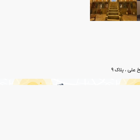
علی ، پلاک 9