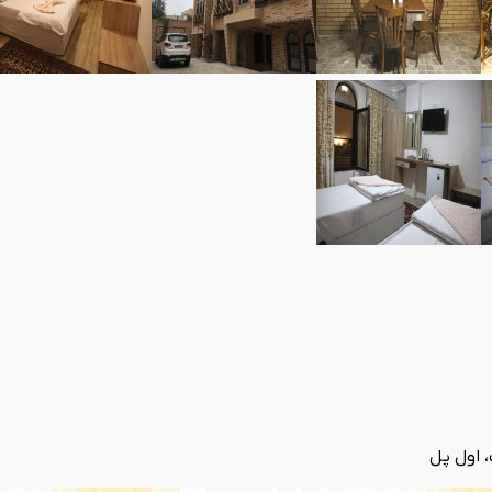
 اول پل