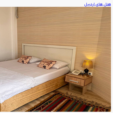
هتل های اردبیل