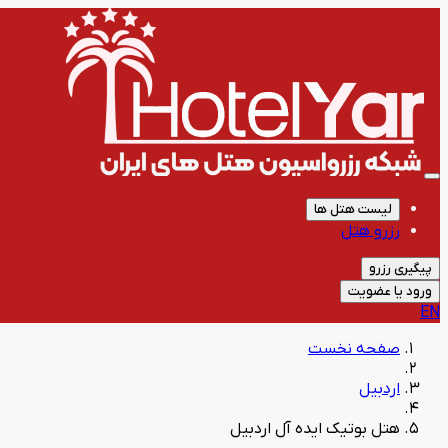
لیست هتل ها
رزرو هتل
پیگیری رزرو
ورود یا عضویت
EN
صفحه نخست
اردبیل
هتل بوتیک ایده آل اردبیل