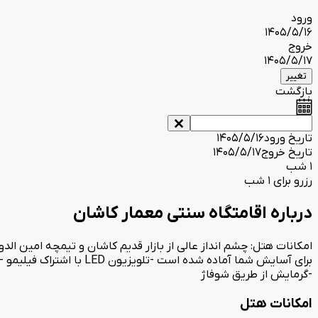
ورود
1405/5/16
خروج
1405/5/17
تغییر
بازگشت
تاریخ ورود
1405/5/16
تاریخ خروج
1405/5/17
1 شب
رزرو برای 1 شب
درباره اقامتگاه سنتی معمار کاشان
امکانات هتل: چشم انداز عالی از بازار قدیم کاشان و تیمچه امین ال
برای آسایش شما آماده شده
-گرمایش از طریق شوفاژ
امکانات هتل