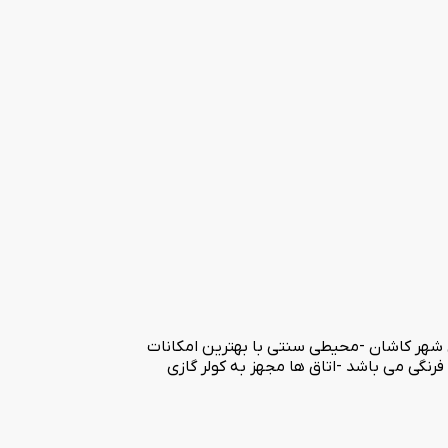
ای شهر کاشان -محیطی سنتی با بهترین امکانات
ا دارای سرویس فرنگی می باشد -اتاق ها مجهز به کولر گازی