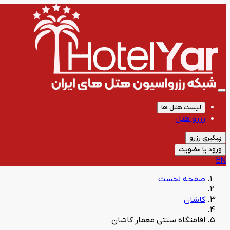
لیست هتل ها
رزرو هتل
پیگیری رزرو
ورود یا عضویت
EN
صفحه نخست
کاشان
اقامتگاه سنتی معمار کاشان