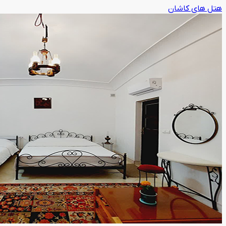
هتل های کاشان