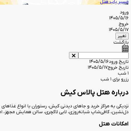
مسیر یاب هتل
ورود
1405/5/16
خروج
1405/5/17
تغییر
بازگشت
تاریخ ورود
1405/5/16
تاریخ خروج
1405/5/17
1 شب
رزرو برای 1 شب
درباره هتل پالاس کیش
نزدیکی به مراکز خرید و جاهای دیدنی کیش، رستوران با انواع غذاهای 
دل‌نشین، کافی‌شاپ شبانه‌روزی، لابی لاکچری، سالن همایش مجهز، ام
امکانات هتل