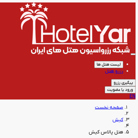
لیست هتل ها
رزرو هتل
پیگیری رزرو
ورود یا عضویت
EN
صفحه نخست
کیش
هتل پالاس کیش