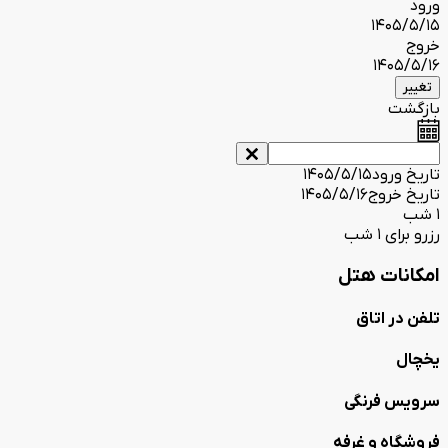
ورود
1405/5/15
خروج
1405/5/16
تغییر
بازگشت
تاریخ ورود
1405/5/15
تاریخ خروج
1405/5/16
1 شب
رزرو برای 1 شب
امکانات هتل
تلفن در اتاق
یخچال
سرویس فرنگی
فروشگاه و غرفه