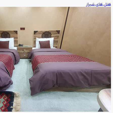
هتل های شیراز